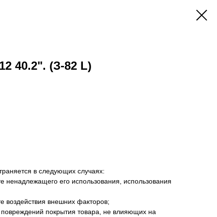
 40.2". (З-82 L)
траняется в следующих случаях:
те ненадлежащего его использования, использования
те воздействия внешних факторов;
 повреждений покрытия товара, не влияющих на