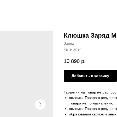
Клюшка Заряд М12
Заряд
SKU:
3519
10 890
р.
Добавить в корзину
Гарантия на Товар не распрос
поломки Товара в результа
Товара не по назначению;
поломки Товара в результа
образования сколов и иных