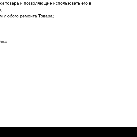
ки товара и позволяющие использовать его в
м;
м любого ремонта Товара;
йна