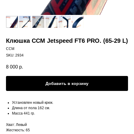
Клюшка CCM Jetspeed FT6 PRO. (65-29 L)
CCM
SKU:
2934
8 000
р.
Добавить в корзину
Установлен новый крюк.
Длина от пола 162 см.
Масса 441 гр.
Хват: Левый
Жесткость: 65