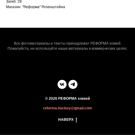
Загиб: 29
Магазин: "Реформа" Розенштейна
Все фотоматериалы и тексты принадлежат РЕФОРМА хоккей.
Пожалуйста, не используйте наши материалы в коммерческих целях.
© 2026 РЕФОРМА хоккей
reforma.hockey@gmail.com
НАВЕРХ