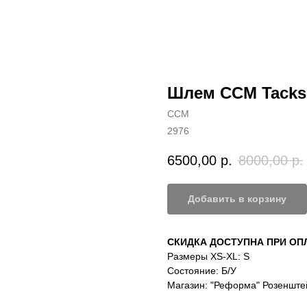
Шлем CCM Tacks 
CCM
2976
6500,00
р.
8000,00
р.
Добавить в корзину
СКИДКА ДОСТУПНА ПРИ О
Размеры XS-XL: S
Состояние: Б/У
Магазин: "Реформа" Розенште