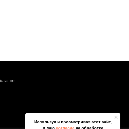
ста, не
НАВЕРХ
Используя и просматривая этот сайт,
я даю
согласие
на обработку