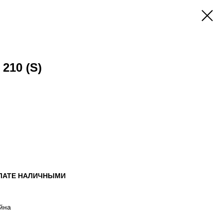
210 (S)
ПЛАТЕ НАЛИЧНЫМИ
йна