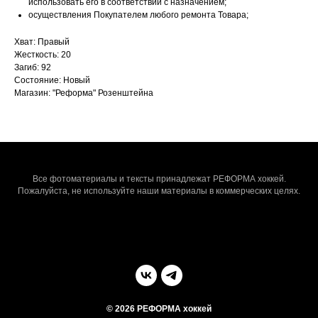
использовать его в соответствии с назначением;
осуществления Покупателем любого ремонта Товара;
Хват: Правый
Жесткость: 20
Загиб: 92
Состояние: Новый
Магазин: "Реформа" Розенштейна
Все фотоматериалы и тексты принадлежат РЕФОРМА хоккей.
Пожалуйста, не используйте наши материалы в коммерческих целях.
© 2026 РЕФОРМА хоккей