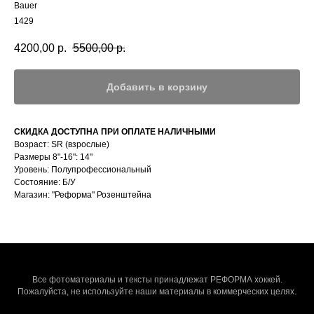
Bauer
1429
4200,00
р.
5500,00
р.
Добавить в корзину
СКИДКА ДОСТУПНА ПРИ ОПЛАТЕ НАЛИЧНЫМИ
Возраст: SR (взрослые)
Размеры 8"-16": 14"
Уровень: Полупрофессиональный
Состояние: Б/У
Магазин: "Реформа" Розенштейна
Все фотоматериалы и тексты принадлежат РЕФОРМА хоккей.
Пожалуйста, не используйте наши материалы в коммерческих целях.