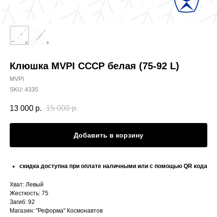
Клюшка MVPI СССР белая (75-92 L)
MVPI
SKU:
4335
13 000
р.
15 000
р.
Добавить в корзину
скидка доступна при оплате наличными или с помощью QR кода
Хват: Левый
Жесткость: 75
Загиб: 92
Магазин: "Реформа" Космонавтов