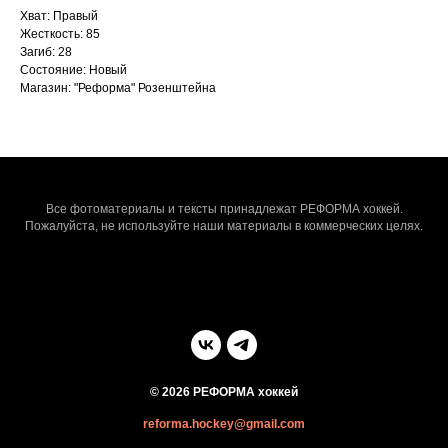
Хват: Правый
Жесткость: 85
Загиб: 28
Состояние: Новый
Магазин: "Реформа" Розенштейна
Все фотоматериалы и тексты принадлежат РЕФОРМА хоккей.
Пожалуйста, не используйте наши материалы в коммерческих целях.
© 2026 РЕФОРМА хоккей
reforma.hockey@gmail.com