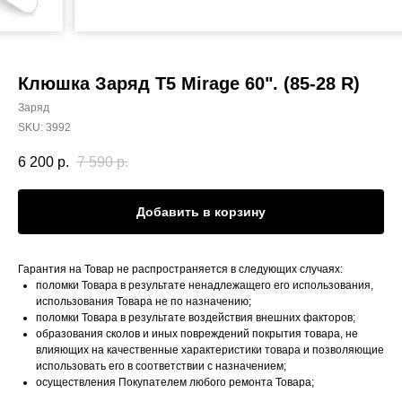
Клюшка Заряд Т5 Mirage 60". (85-28 R)
Заряд
SKU:
3992
6 200
р.
7 590
р.
Добавить в корзину
Гарантия на Товар не распространяется в следующих случаях:
поломки Товара в результате ненадлежащего его использования,
использования Товара не по назначению;
поломки Товара в результате воздействия внешних факторов;
образования сколов и иных повреждений покрытия товара, не
влияющих на качественные характеристики товара и позволяющие
использовать его в соответствии с назначением;
осуществления Покупателем любого ремонта Товара;