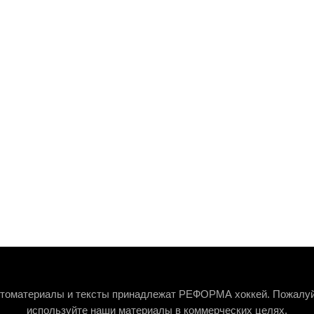
томатериалы и тексты принадлежат РЕФОРМА хоккей. Пожалуй
используйте наши материалы в коммерческих целях.