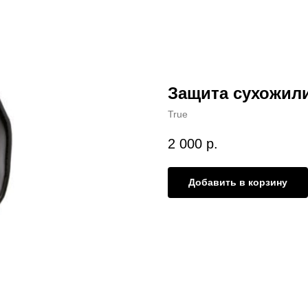
Защита сухожили
True
2 000
р.
Добавить в корзину