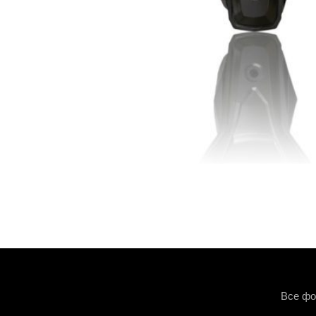
Все фо