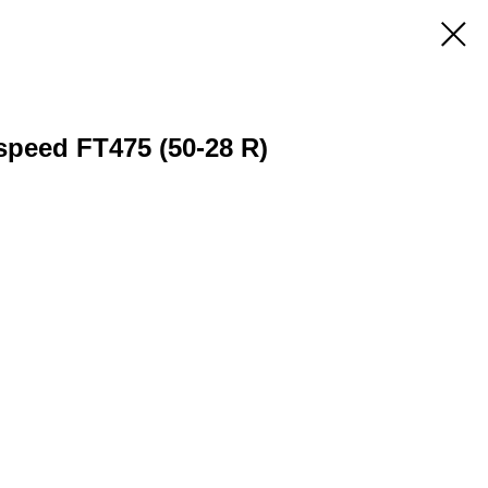
peed FT475 (50-28 R)