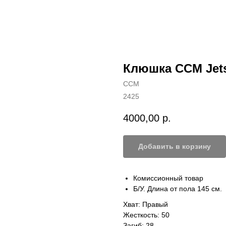
Клюшка CCM Jets
CCM
2425
4000,00
р.
Добавить в корзину
Комиссионный товар
Б/У. Длина от пола 145 см.
Хват: Правый
Жесткость: 50
Загиб: 28