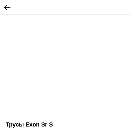
Трусы Exon Sr S