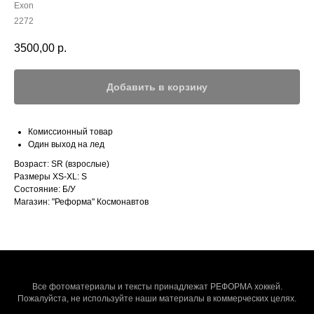
Exon
2272
3500,00
р.
Добавить в корзину
Комиссионный товар
Один выход на лед
Возраст: SR (взрослые)
Размеры XS-XL: S
Состояние: Б/У
Магазин: "Реформа" Космонавтов
Все фотоматериалы и тексты принадлежат РЕФОРМА хоккей.
Пожалуйста, не используйте наши материалы в коммерческих целях.