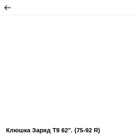
Клюшка Заряд Т9 62". (75-92 R)