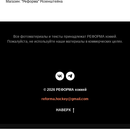
Магазин: "Реформа" Розенштейна
Все фотоматериалы и тексты принадлежат РЕФОРМА хоккей.
Пожалуйста, не используйте наши материалы в коммерческих целях.
© 2026 РЕФОРМА хоккей
reforma.hockey@gmail.com
НАВЕРХ