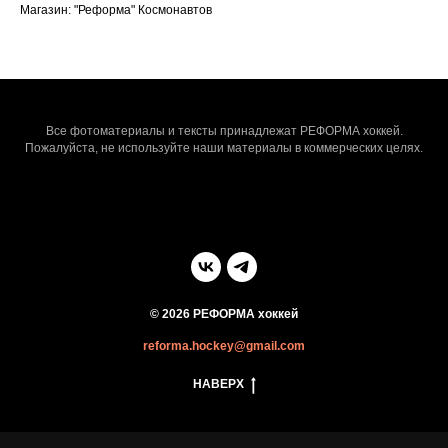
Магазин: "Реформа" Космонавтов
Все фотоматериалы и тексты принадлежат РЕФОРМА хоккей.
Пожалуйста, не используйте наши материалы в коммерческих целях.
© 2026 РЕФОРМА хоккей
reforma.hockey@gmail.com
НАВЕРХ