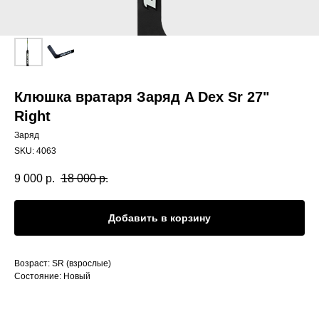
Клюшка вратаря Заряд A Dex Sr 27"
Right
Заряд
SKU:
4063
9 000
р.
18 000
р.
Добавить в корзину
Возраст: SR (взрослые)
Состояние: Новый